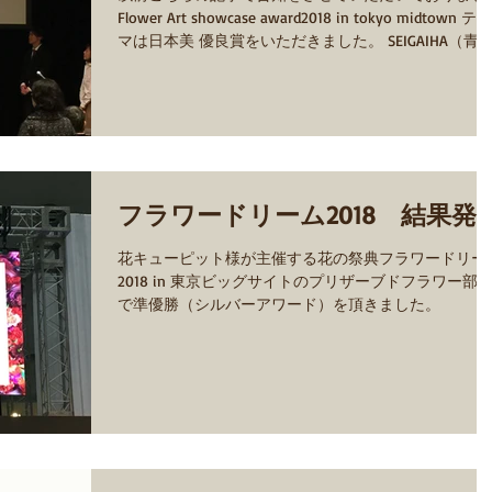
Flower Art showcase award2018 in tokyo midtown テー
マは日本美 優良賞をいただきました。 SEIGAIHA（青
波） プリザーブドフラワーカーネーションの青の濃淡
で、...
フラワードリーム2018 結果発
花キューピット様が主催する花の祭典フラワードリー
2018 in 東京ビッグサイトのプリザーブドフラワー部
で準優勝（シルバーアワード）を頂きました。