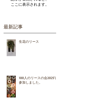
ここに表示されます。
委
最新記事
生花のリース
.
100人のリースの会2025’に
参加しました。
ー
ェ