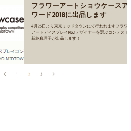
フラワーアートショウケースア
ワード2018に出品します
4月25日より東京ミッドタウンにて行われますフラワ
アートディスプレイNo.1デザイナーを選ぶコンテスト
新納真理子が出品します！
1
2
3