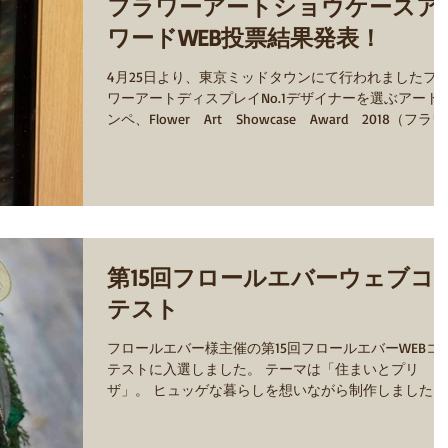
フラワーアートショウケースア
ワードWEB投票結果発表！
4月25日より、東京ミッドタウンにて行われましたフ
ワーアートディスプレイNo.1デザイナーを選ぶアート
ンペ、Flower Art Showcase Award 2018（フラワ
ーアートショーケースアワード2018）のWEBコンテス
の結果が発表されました。...
第15回フロールエバーウェブコ
テスト
フロールエバー様主催の第15回フロールエバーWEBコ
テストに入選しました。 テーマは「住まいとプリ
ザ」。 ヒュッゲな暮らしを想いながら制作しました。
WEBコンテストは皆様の投票により順位が決まるコン
ストです。 是非一度コンテストを覗いてみてくださ