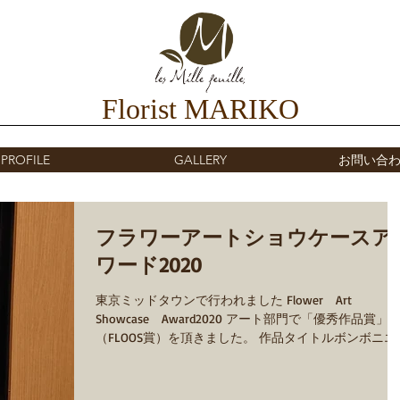
Florist MARIKO
PROFILE
GALLERY
お問い合
フラワーアートショウケースア
ワード2020
東京ミッドタウンで行われました Flower Art
Showcase Award2020 アート部門で「優秀作品賞」
（FLOOS賞）を頂きました。 作品タイトルボンボニエ
ル「菊寿」 プリザーブドフラワーで、菊寿模様のボン
ボニエールと透明感のある空間を制作しました。...