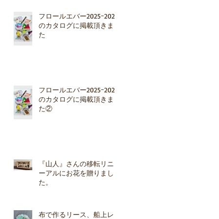
フロールエバー2025ｰ2026
のカタログに掲載頂きまし
た
ラ
コ
ト
フロールエバー2025ｰ2026
のカタログに掲載頂きまし
た②
ン
『山人』さんの移転リニュ
ン
ーアルにお花を贈りまし
た。
テ
布で作るリース、船上レッ