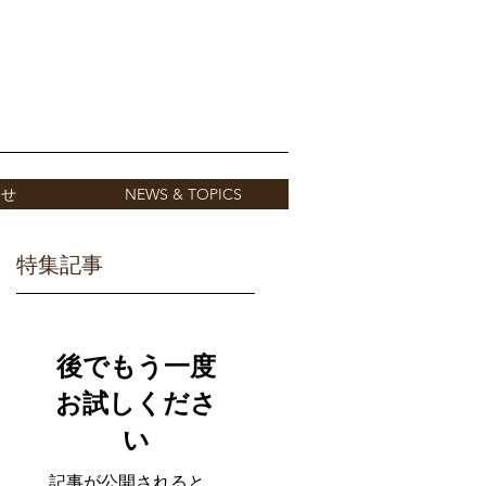
わせ
NEWS & TOPICS
特集記事
後でもう一度
お試しくださ
ー
い
記事が公開されると、