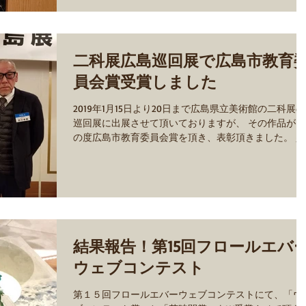
二科展広島巡回展で広島市教育
員会賞受賞しました
2019年1月15日より20日まで広島県立美術館の二科展の
巡回展に出展させて頂いておりますが、 その作品がこ
の度広島市教育委員会賞を頂き、表彰頂きました。 少
しですが、中国新聞にも名前が載りました！ ありがと
うございます。 二科展に出展した作品はこちらです。..
結果報告！第15回フロールエバ
ウェブコンテスト
第１５回フロールエバーウェブコンテストにて、「ウ