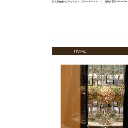
広島県在住のプリザーブドフラワーアーティスト 新納真理子Official Site
HOME