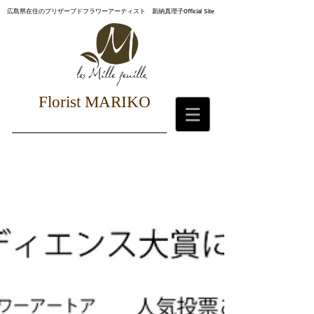
広島県在住のプリザーブドフラワーアーティスト 新納真理子Official Site
Florist MARIKO