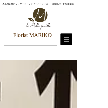
広島県在住のプリザーブドフラワーアーティスト 新納真理子Official Site
Florist MARIKO