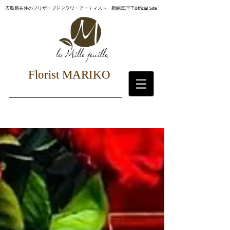
広島県在住のプリザーブドフラワーアーティスト 新納真理子Official Site
Florist MARIKO