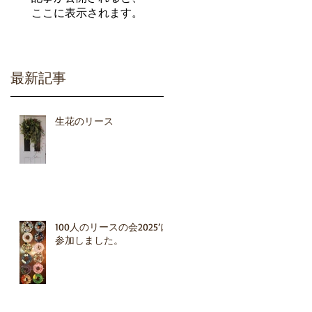
ここに表示されます。
最新記事
生花のリース
ま
4
100人のリースの会2025’に
参加しました。