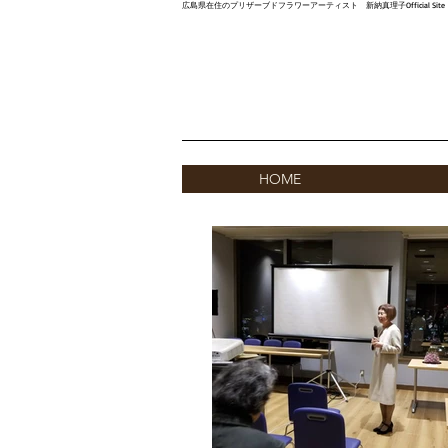
広島県在住のプリザーブドフラワーアーティスト 新納真理子Official Site
HOME