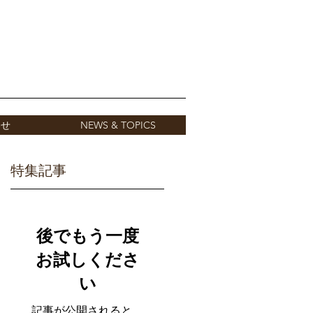
わせ
NEWS & TOPICS
特集記事
後でもう一度
。
お試しくださ
年
い
記事が公開されると、