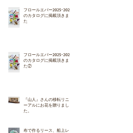
フロールエバー2025ｰ2026
のカタログに掲載頂きまし
た
フロールエバー2025ｰ2026
のカタログに掲載頂きまし
た②
『山人』さんの移転リニュ
ーアルにお花を贈りまし
た。
布で作るリース、船上レッ