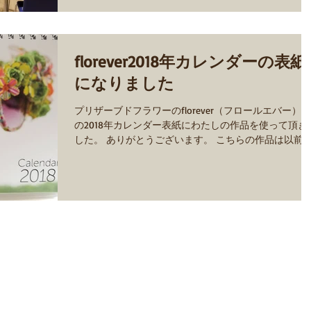
florever2018年カレンダーの表紙
になりました
プリザーブドフラワーのflorever（フロールエバー）様
の2018年カレンダー表紙にわたしの作品を使って頂き
した。 ありがとうございます。 こちらの作品は以前
News＆Topicsにてご紹介させて頂いた作品です。 ⇨第1
回フロールエバーウェブコンテスト 結果発表...