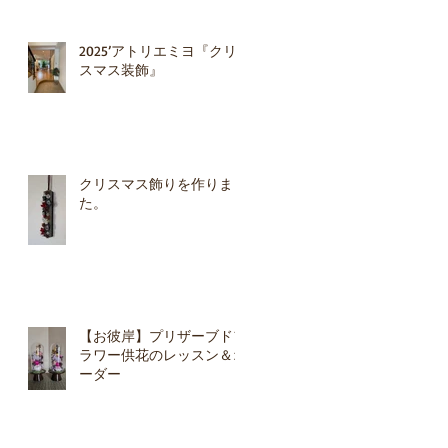
2025’アトリエミヨ『クリ
スマス装飾』
クリスマス飾りを作りまし
た。
【お彼岸】プリザーブドフ
ラワー供花のレッスン＆オ
ーダー