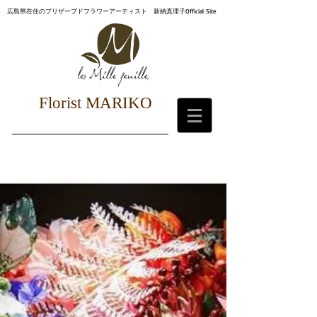
広島県在住のプリザーブドフラワーアーティスト 新納真理子Official Site
Florist MARIKO