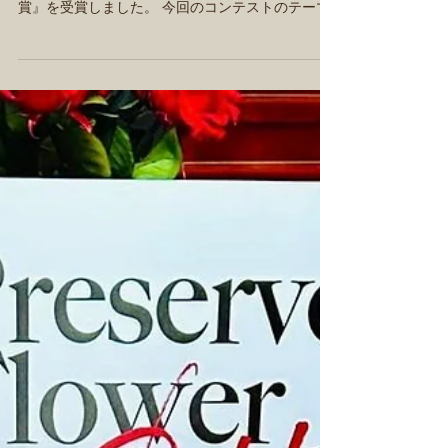
Florever第21回WEBコンテスト
結果発表
プリザーブドフラワーのフロールエバー(Florever)
様が主催する第21回webコンテストにて『花時間
賞』を受賞しました。 今回のコンテストのテーマ
は『暮らしとつながる』でした。 テーマに沿っ
た、暮らしとつながる素敵な作品たちのなか、受
賞出来たこと、本当に嬉しいです。...