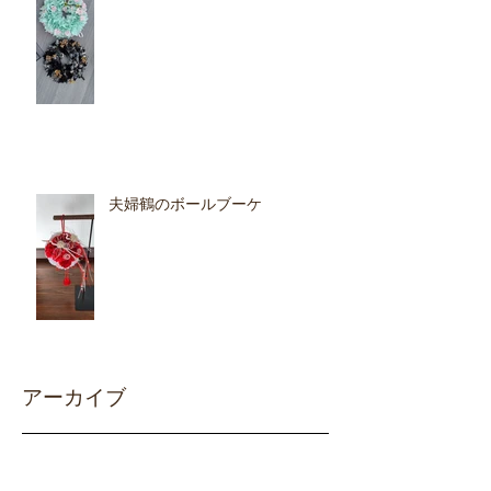
夫婦鶴のボールブーケ
アーカイブ
2025年11月
（3）
3件の記事
2025年10月
（1）
1件の記事