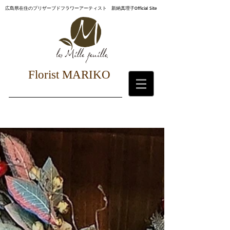
広島県在住のプリザーブドフラワーアーティスト 新納真理子Official Site
Florist MARIKO