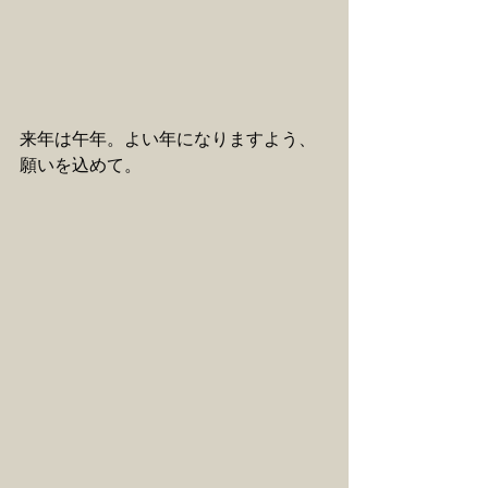
来年は午年。よい年になりますよう、
願いを込めて。