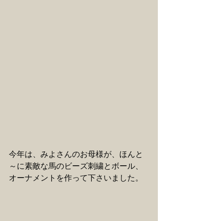
今年は、みよさんのお母様が、ほんと
～に素敵な馬のビーズ刺繍とボール、
オーナメントを作って下さいました。