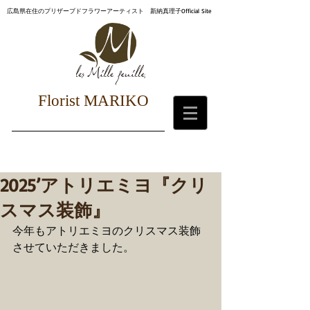
広島県在住のプリザーブドフラワーアーティスト 新納真理子Official Site
Florist MARIKO
2025’アトリエミヨ『クリ
スマス装飾』
今年もアトリエミヨのクリスマス装飾
させていただきました。