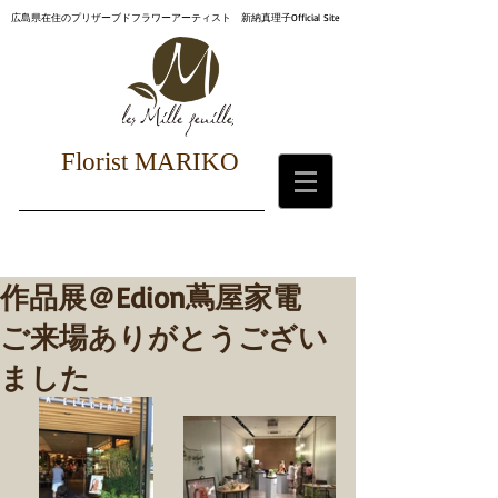
広島県在住のプリザーブドフラワーアーティスト 新納真理子Official Site
Florist MARIKO
作品展＠Edion蔦屋家電
ご来場ありがとうござい
ました