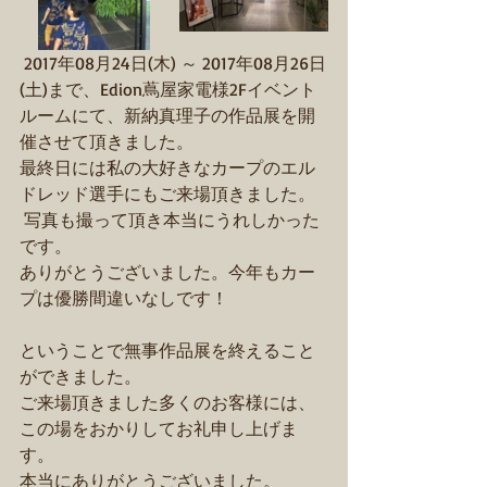
 2017年08月24日(木) ～ 2017年08月26日
(土)まで、Edion蔦屋家電様2Fイベント
ルームにて、新納真理子の作品展を開
催させて頂きました。
最終日には私の大好きなカープのエル
ドレッド選手にもご来場頂きました。
 写真も撮って頂き本当にうれしかった
です。
ありがとうございました。今年もカー
プは優勝間違いなしです！
ということで無事作品展を終えること
ができました。
ご来場頂きました多くのお客様には、
この場をおかりしてお礼申し上げま
す。
本当にありがとうございました。